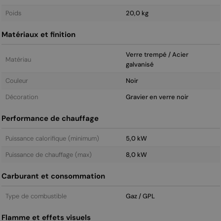
Poids
20,0 kg
Matériaux et finition
Verre trempé / Acier
Matériau
galvanisé
Couleur
Noir
Décoration
Gravier en verre noir
Performance de chauffage
Puissance calorifique (minimum)
5,0 kW
Puissance de chauffage (max)
8,0 kW
Carburant et consommation
Type de combustible
Gaz / GPL
Flamme et effets visuels