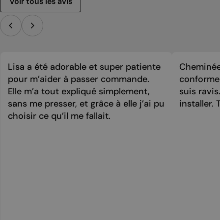
Voir tous les avis
Lisa a été adorable et super patiente
Cheminée 
pour m’aider à passer commande.
conforme 
Elle m’a tout expliqué simplement,
suis ravi
sans me presser, et grâce à elle j’ai pu
installer. 
choisir ce qu’il me fallait.