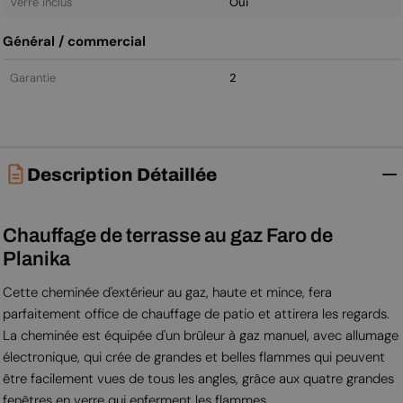
Verre inclus
Oui
Général / commercial
Garantie
2
Description Détaillée
Chauffage de terrasse au gaz Faro de
Planika
Cette cheminée d'extérieur au gaz, haute et mince, fera
parfaitement office de chauffage de patio et attirera les regards.
La cheminée est équipée d'un brûleur à gaz manuel, avec allumage
électronique, qui crée de grandes et belles flammes qui peuvent
être facilement vues de tous les angles, grâce aux quatre grandes
fenêtres en verre qui enferment les flammes.