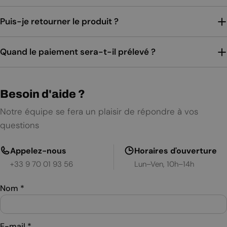
Puis-je retourner le produit ?
Quand le paiement sera-t-il prélevé ?
Besoin d'aide ?
Notre équipe se fera un plaisir de répondre à vos
questions
Appelez-nous
Horaires d'ouverture
+33 9 70 01 93 56
Lun–Ven, 10h–14h
Nom
*
E-mail
*