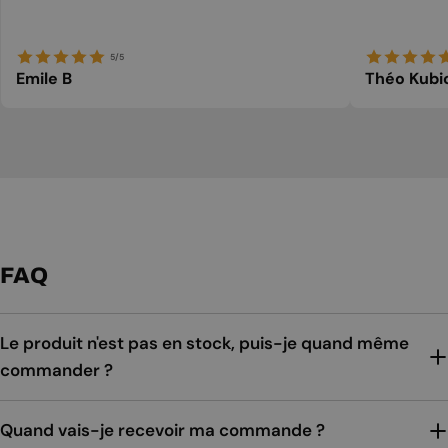
5/5
Emile B
Théo Kubi
FAQ
Le produit n'est pas en stock, puis-je quand même
commander ?
Quand vais-je recevoir ma commande ?