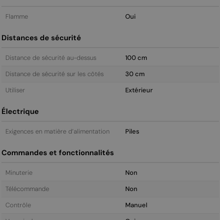
Flamme
Oui
Distances de sécurité
Distance de sécurité au-dessus
100 cm
Distance de sécurité sur les côtés
30 cm
Utiliser
Extérieur
Électrique
Exigences en matière d’alimentation
Piles
Commandes et fonctionnalités
Minuterie
Non
Télécommande
Non
Contrôle
Manuel